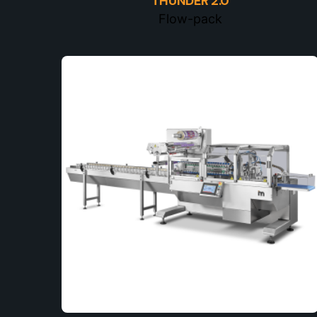
THUNDER 2.0
Flow-pack