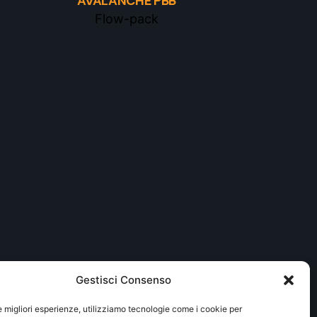
AVALANCHE PBB
Flow-pack
Gestisci Consenso
le migliori esperienze, utilizziamo tecnologie come i cookie per