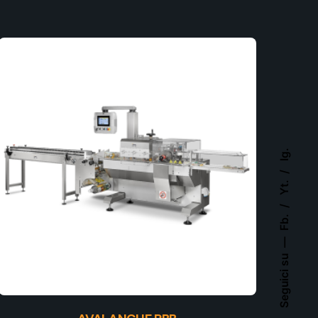
Ig.
Yt.
Fb.
Seguici su