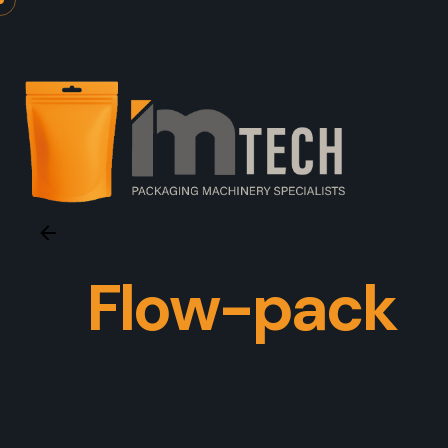
Skip
to
content
Flow-pack