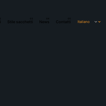
i
Stile sacchetti
News
Contatti